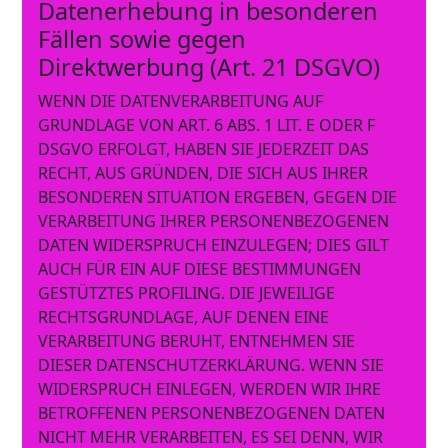
Datenerhebung in besonderen
Fällen sowie gegen
Direktwerbung (Art. 21 DSGVO)
WENN DIE DATENVERARBEITUNG AUF
GRUNDLAGE VON ART. 6 ABS. 1 LIT. E ODER F
DSGVO ERFOLGT, HABEN SIE JEDERZEIT DAS
RECHT, AUS GRÜNDEN, DIE SICH AUS IHRER
BESONDEREN SITUATION ERGEBEN, GEGEN DIE
VERARBEITUNG IHRER PERSONENBEZOGENEN
DATEN WIDERSPRUCH EINZULEGEN; DIES GILT
AUCH FÜR EIN AUF DIESE BESTIMMUNGEN
GESTÜTZTES PROFILING. DIE JEWEILIGE
RECHTSGRUNDLAGE, AUF DENEN EINE
VERARBEITUNG BERUHT, ENTNEHMEN SIE
DIESER DATENSCHUTZERKLÄRUNG. WENN SIE
WIDERSPRUCH EINLEGEN, WERDEN WIR IHRE
BETROFFENEN PERSONENBEZOGENEN DATEN
NICHT MEHR VERARBEITEN, ES SEI DENN, WIR