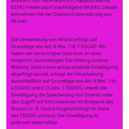
Münnich, Inh. René Münnich, Hauptstraße 68,
02742 Friedersdorf (nachfolgend All-Inkl). Details
entnehmen Sie der Datenschutzerklärung von
All-Inkl:
https://all-
inkl.com/datenschutzinformationen/
.
Die Verwendung von All-Inkl erfolgt auf
Grundlage von Art. 6 Abs. 1 lit. f DSGVO. Wir
haben ein berechtigtes Interesse an einer
möglichst zuverlässigen Darstellung unserer
Website. Sofern eine entsprechende Einwilligung
abgefragt wurde, erfolgt die Verarbeitung
ausschließlich auf Grundlage von Art. 6 Abs. 1 lit.
a DSGVO und § 25 Abs. 1 TDDDG, soweit die
Einwilligung die Speicherung von Cookies oder
den Zugriff auf Informationen im Endgerät des
Nutzers (z. B. Device-Fingerprinting) im Sinne
des TDDDG umfasst. Die Einwilligung ist
jederzeit widerrufbar.