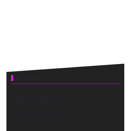
Contact
If you have a question about our themes, please
feel free to contact us!
support[at]joomlaplates.com
Our support Hotline is available 24 Hours a day: