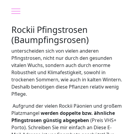
Mobile Menu Toggle
Rockii Pfingstrosen
(Baumpfingsrosen)
unterscheiden sich von vielen anderen
Pfingstrosen, nicht nur durch den gesunden
vitalen Wuchs, sondern auch durch enorme
Robustheit und Klimafestigkeit, sowohl in
trockenen Sommern, wie auch in kalten Wintern.
Deshalb benötigen diese Pflanzen relativ wenig
Pflege.
Aufgrund der vielen Rockii Päonien und großem
Platzmangel
werden doppelte bzw. ähnliche
Pfingstrosen günstig abgegeben
(Preis VHS+
Porto). Schreiben Sie mir einfach an
Diese E-