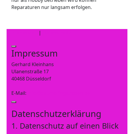
nur als Hobby betrieben wird können
Reparaturen nur langsam erfolgen.
Impressum
|
Datenschutz
Impressum
Gerhard Kleinhans
Ulanenstraße 17
40468 Düsseldorf
E-Mail:
info@baumpfingstrosen.de
Datenschutzerklärung
1. Datenschutz auf einen Blick