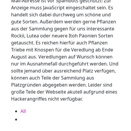
Mail-Adresse ist vor Spambots geschützt! Zur
Anzeige muss JavaScript eingeschaltet sein.
Es
handelt sich dabei durchweg um schöne und
gute Sorten. Außerdem werden gerne Pflanzen
aus der Sammlung gegen für uns interessante
Rockii, Lutea oder neuere Itoh Päonien Sorten
getauscht. Es reichen hierfür auch Pflanzen
Triebe mit Knospen für die Veredlung ab Ende
August aus. Veredlungen auf Wunsch können
nur im Ausnahmefall durchgeführt werden. Und
sollte jemand über ausreichend Platz verfügen,
können auch Teile der Sammlung aus
Platzgründen abgegeben werden. Leider sind
große Teile der Webseite akutell aufgrund eines
Hackerangriffes nicht verfügbar.
All