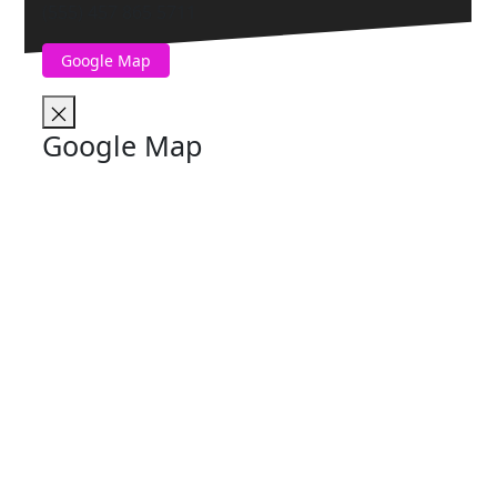
(555) 457 865 5711
Google Map
Google Map